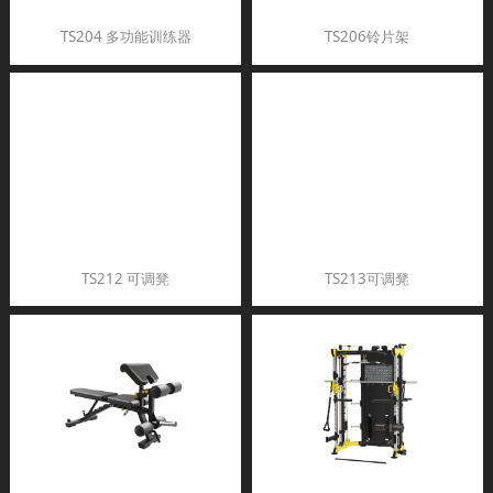
TS204 多功能训练器
TS206铃片架
TS212 可调凳
TS213可调凳