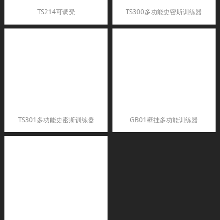
TS214可调凳
TS300多功能史密斯训练器
TS301多功能史密斯训练器
GB01壁挂多功能训练器